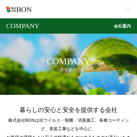
COMPANY
会社案内
COMPANY
会社案内
暮らしの安心と安全を提供する会社
株式会社BONは抗ウイルス・制菌・消臭施工、各種コーティン
グ、美装工事などを中心に、